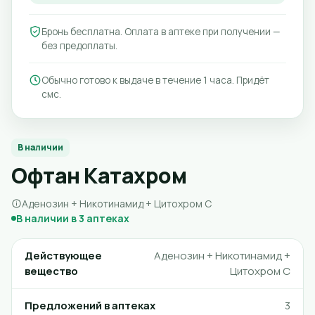
Бронь бесплатна. Оплата в аптеке при получении —
без предоплаты.
Обычно готово к выдаче в течение 1 часа. Придёт
смс.
В наличии
Офтан Катахром
Аденозин + Никотинамид + Цитохром С
В наличии в 3 аптеках
Действующее
Аденозин + Никотинамид +
вещество
Цитохром С
Предложений в аптеках
3