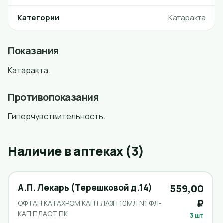
Категории
Катаракта
Показания
Катаракта.
Противопоказания
Гиперчувствительность.
Наличие в аптеках (3)
А.П. Лекарь (Терешковой д.14)
559,00
₽
ОФТАН КАТАХРОМ КАП ГЛАЗН 10МЛ N1 ФЛ-
КАП ПЛАСТ ПК
3 шт