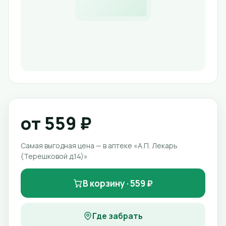
от 559 ₽
Самая выгодная цена — в аптеке «А.П. Лекарь
(Терешковой д.14)»
В корзину · 559 ₽
Где забрать