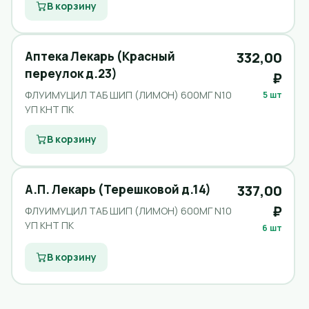
В корзину
Аптека Лекарь (Красный
332,00
переулок д.23)
₽
ФЛУИМУЦИЛ ТАБ ШИП (ЛИМОН) 600МГ N10
5 шт
УП КНТ ПК
В корзину
А.П. Лекарь (Терешковой д.14)
337,00
₽
ФЛУИМУЦИЛ ТАБ ШИП (ЛИМОН) 600МГ N10
УП КНТ ПК
6 шт
В корзину