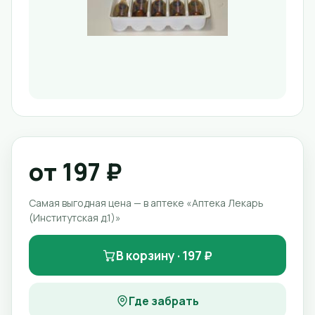
от 197 ₽
Самая выгодная цена — в аптеке «Аптека Лекарь
(Институтская д.1)»
В корзину · 197 ₽
Где забрать