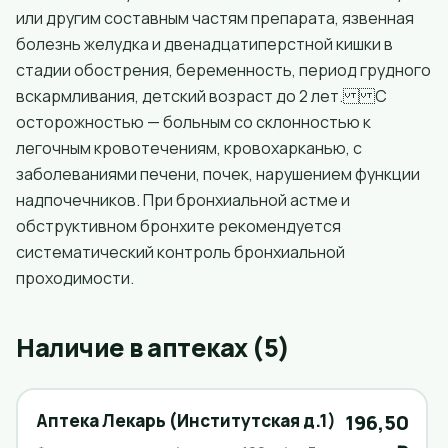
или другим составным частям препарата, язвенная
болезнь желудка и двенадцатиперстной кишки в
стадии обострения, беременность, период грудного
вскармливания, детский возраст до 2 лет. С
осторожностью — больным со склонностью к
легочным кровотечениям, кровохарканью, с
заболеваниями печени, почек, нарушением функции
надпочечников. При бронхиальной астме и
обструктивном бронхите рекомендуется
систематический контроль бронхиальной
проходимости.
Наличие в аптеках (5)
Аптека Лекарь (Институтская д.1)
196,50