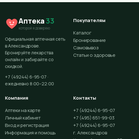
Аптека
33
Покупателям
которой я доверяю
Каталог
Официальная аптечная сеть
Бронирование
в Александрове.
Самовывоз
Бронируйте лекарства
Статьи о здоровье
онлайн и забирайте со
скидкой.
+7 (49244) 6-95-07 ·
ежедневно 8:00–22:00
Компания
Контакты
Аптеки на карте
+7 (49244) 6-95-07
Личный кабинет
+7 (495) 651-99-03
Вход и регистрация
+7 (49244) 6-95-07
Информация и помощь
г. Александров