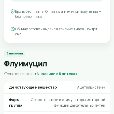
Бронь бесплатна. Оплата в аптеке при получении —
без предоплаты.
Обычно готово к выдаче в течение 1 часа. Придёт
смс.
В наличии
Флуимуцил
Ацетилцистеин
В наличии в 5 аптеках
Действующее вещество
Ацетилцистеин
Фарм.
Секретолитики и стимуляторы моторной
группа
функции дыхательных путей