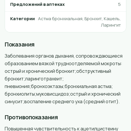
Предложений в аптеках
5
Категории
Астма бронхиальная, Бронхит, Кашель,
Ларингит
Показания
Заболевания органов дыхания, сопровождающиеся
образованием вязкой трудноотделяемой мокроты:
острый и хронический бронхит;обструктивный
бронхит;ларинготрахеит;
пневмония;бронхоэктазы;бронхиальная астма;
бронхиолиты;муковисцидоз;острый и хронический
синусит;воспаление среднего уха (средний отит).
Противопоказания
Повышенная чувствительность к ацетилцистеину