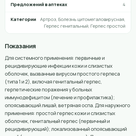
Предложений в аптеках
4
Категории
Артроз, Болезнь цитомегаловирусная,
Герпес генитальный, Герпес простой
Показания
Для системного применения: первичные и
рецидивирующие инфекции кожи и слизистых
оболочек, вызванные вирусом простого герпеса
(типа 1 и 2), включая генитальный герпес,
герпетические поражения у больных
иммунодефицитом (лечение и профилактика);
опоясывающий лишай, ветряная оспа. Для наружного
применения: простой герпес кожи и слизистых
оболочек, генитальный герпес (первичный и
рецидивирующий); локализованный опоясывающий