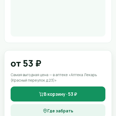
от 53 ₽
Самая выгодная цена — в аптеке «Аптека Лекарь
(Красный переулок д.23)»
В корзину · 53 ₽
Где забрать