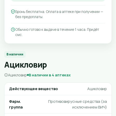
Бронь бесплатна. Оплата в аптеке при получении —
без предоплаты.
Обычно готово к выдаче в течение 1 часа. Придёт
смс.
В наличии
Ацикловир
Ацикловир
В наличии в 4 аптеках
Действующее вещество
Ацикловир
Фарм.
Противовирусные средства (за
группа
исключением ВИЧ)