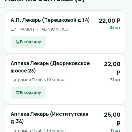
А.П. Лекарь (Терешковой д.14)
22,00 ₽
34 шт
ЦИТРАМОН П ТАБ N10 УП КОНТ
В корзину
Аптека Лекарь (Двориковское
22,00
шоссе 23)
₽
Цитрамон П таб N10 уп конт
73 шт
В корзину
Аптека Лекарь (Институтская
25,00
д.34)
₽
Цитрамон П таб N10 уп конт
15 шт