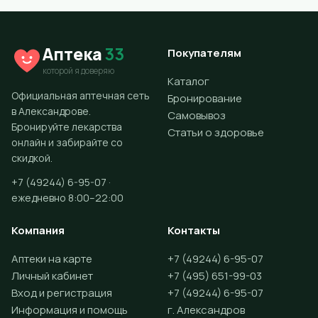
Аптека
33
Покупателям
которой я доверяю
Каталог
Официальная аптечная сеть
Бронирование
в Александрове.
Самовывоз
Бронируйте лекарства
Статьи о здоровье
онлайн и забирайте со
скидкой.
+7 (49244) 6-95-07 ·
ежедневно 8:00–22:00
Компания
Контакты
Аптеки на карте
+7 (49244) 6-95-07
Личный кабинет
+7 (495) 651-99-03
Вход и регистрация
+7 (49244) 6-95-07
Информация и помощь
г. Александров