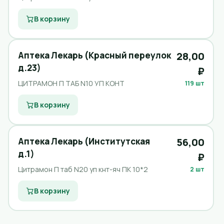
В корзину
Аптека Лекарь (Красный переулок
28,00
д.23)
₽
ЦИТРАМОН П ТАБ N10 УП КОНТ
119 шт
В корзину
Аптека Лекарь (Институтская
56,00
д.1)
₽
Цитрамон П таб N20 уп кнт-яч ПК 10*2
2 шт
В корзину