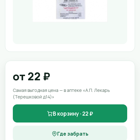
от 22 ₽
Самая выгодная цена — в аптеке «А.П. Лекарь
(Терешковой д.14)»
В корзину · 22 ₽
Где забрать