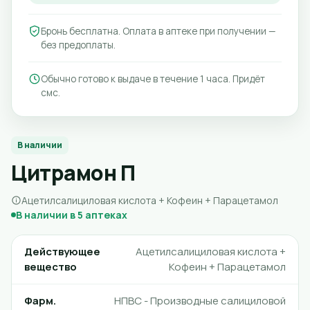
Бронь бесплатна. Оплата в аптеке при получении —
без предоплаты.
Обычно готово к выдаче в течение 1 часа. Придёт
смс.
В наличии
Цитрамон П
Ацетилсалициловая кислота + Кофеин + Парацетамол
В наличии в 5 аптеках
Действующее
Ацетилсалициловая кислота +
вещество
Кофеин + Парацетамол
Фарм.
НПВС - Производные салициловой