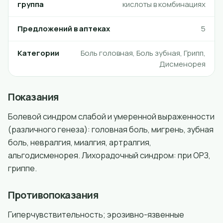
группа
кислоты в комбинациях
Предложений в аптеках
5
Категории
Боль головная, Боль зубная, Грипп,
Дисменорея
Показания
Болевой синдром слабой и умеренной выраженности
(различного генеза): головная боль, мигрень, зубная
боль, невралгия, миалгия, артралгия,
альгодисменорея. Лихорадочный синдром: при ОРЗ,
гриппе.
Противопоказания
Гиперчувствительность; эрозивно-язвенные