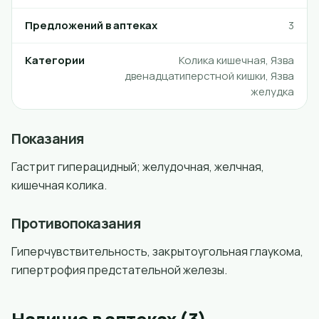
Предложений в аптеках
3
Категории
Колика кишечная, Язва
двенадцатиперстной кишки, Язва
желудка
Показания
Гастрит гиперацидный; желудочная, желчная,
кишечная колика.
Противопоказания
Гиперчувствительность, закрытоугольная глаукома,
гипертрофия предстательной железы.