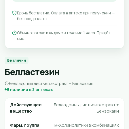
Бронь бесплатна. Оплата в аптеке при получении —
без предоплаты.
Обычно готово к выдаче в течение 1 часа. Придёт
смс.
В наличии
Белластезин
Белладонны листьев экстракт + Бензокаин
В наличии в 3 аптеках
Действующее
Белладонны листьев экстракт +
вещество
Бензокаин
Фарм. группа
м-Холинолитики в комбинациях