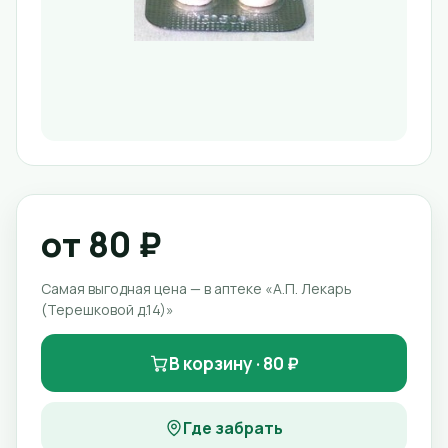
от 80 ₽
Самая выгодная цена — в аптеке «А.П. Лекарь
(Терешковой д.14)»
В корзину · 80 ₽
Где забрать