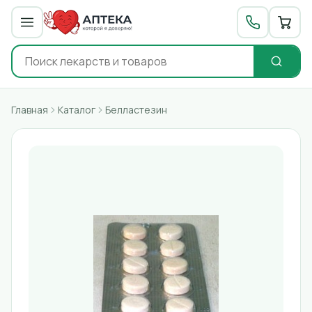
Главная
Каталог
Белластезин