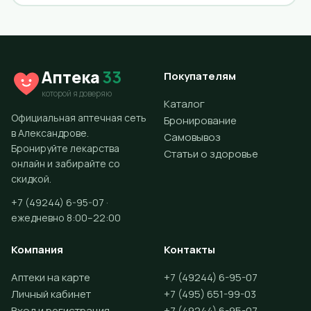
Аптека
33
Покупателям
которой я доверяю
Каталог
Официальная аптечная сеть
Бронирование
в Александрове.
Самовывоз
Бронируйте лекарства
Статьи о здоровье
онлайн и забирайте со
скидкой.
+7 (49244) 6-95-07 ·
ежедневно 8:00–22:00
Компания
Контакты
Аптеки на карте
+7 (49244) 6-95-07
Личный кабинет
+7 (495) 651-99-03
Вход и регистрация
+7 (49244) 6-95-07