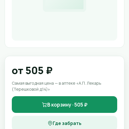
от 505 ₽
Самая выгодная цена — в аптеке «А.П. Лекарь
(Терешковой д.14)»
В корзину · 505 ₽
Где забрать