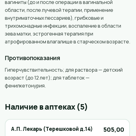
вагиниты (до и после операции в вагинальной
области, после лучевой терапии, применение
внутриматочных пессариев), грибковые и
трихомонадные инфекции, воспаление в области
зева матки, эстрогенная терапия при
атрофированном влагалище в старческом возрасте.
Противопоказания
Гиперчувствительность; для раствора — детский
возраст (до 12 лет); для таблеток —
фенилкетонурия.
Наличие в аптеках (5)
А.П. Лекарь (Терешковой д.14)
505,00