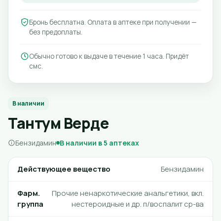
Бронь бесплатна. Оплата в аптеке при получении —
без предоплаты.
Обычно готово к выдаче в течение 1 часа. Придёт
смс.
В наличии
Тантум Верде
Бензидамин
В наличии в 5 аптеках
Действующее вещество
Бензидамин
Фарм.
Прочие ненаркотические анальгетики, вкл.
группа
нестероидные и др. п/воспалит ср-ва