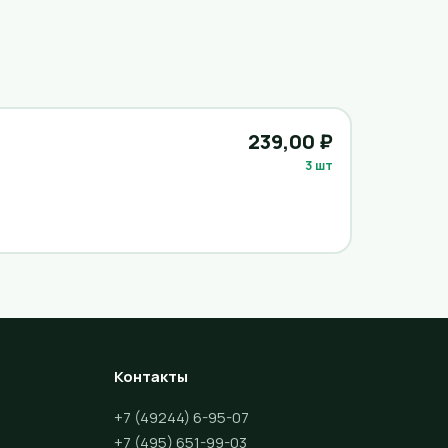
239,00 ₽
3 шт
Контакты
+7 (49244) 6-95-07
+7 (495) 651-99-03