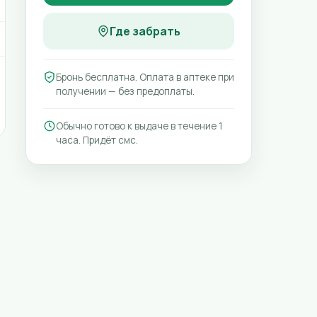
Где забрать
Бронь бесплатна. Оплата в аптеке при
получении — без предоплаты.
Обычно готово к выдаче в течение 1
часа. Придёт смс.