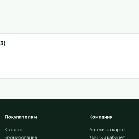
3)
Покупателям
Компания
Каталог
Аптеки на карте
Бронирование
Личный кабинет