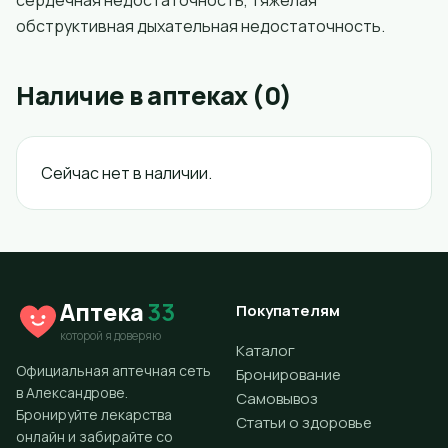
сердечная недостаточность, тяжелая
обструктивная дыхательная недостаточность.
Наличие в аптеках (0)
Сейчас нет в наличии.
Аптека
33
Покупателям
которой я доверяю
Каталог
Официальная аптечная сеть
Бронирование
в Александрове.
Самовывоз
Бронируйте лекарства
Статьи о здоровье
онлайн и забирайте со