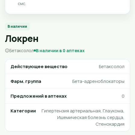
смс.
В наличии
Локрен
Бетаксолол
В наличии в 0 аптеках
Действующее вещество
Бетаксолол
Фарм. группа
Бета-адреноблокаторы
Предложений в аптеках
0
Категории
Гипертензия артериальная, Глаукома,
Ишемическая болезнь сердца,
Стенокардия