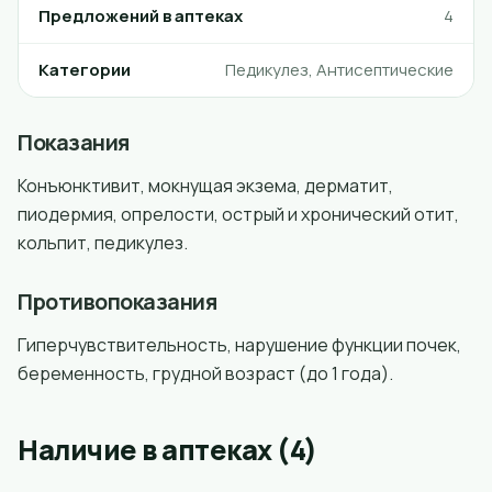
Предложений в аптеках
4
Категории
Педикулез, Антисептические
Показания
Конъюнктивит, мокнущая экзема, дерматит,
пиодермия, опрелости, острый и хронический отит,
кольпит, педикулез.
Противопоказания
Гиперчувствительность, нарушение функции почек,
беременность, грудной возраст (до 1 года).
Наличие в аптеках (4)