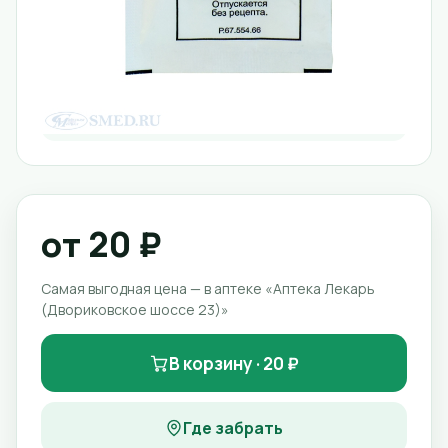
от 20 ₽
Самая выгодная цена — в аптеке «Аптека Лекарь
(Двориковское шоссе 23)»
В корзину · 20 ₽
Где забрать