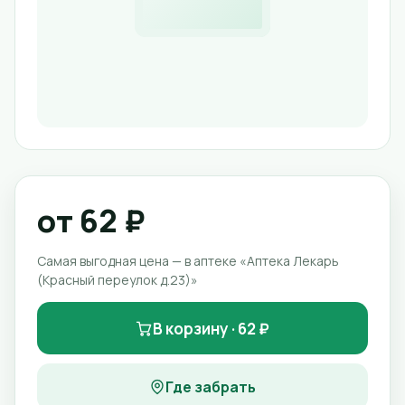
от 62 ₽
Самая выгодная цена — в аптеке «Аптека Лекарь
(Красный переулок д.23)»
В корзину · 62 ₽
Где забрать