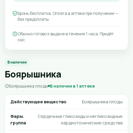
Бронь бесплатна. Оплата в аптеке при получении —
без предоплаты.
Обычно готово к выдаче в течение 1 часа. Придёт
смс.
В наличии
Боярышника
Боярышника плоды
В наличии в 1 аптеке
Действующее вещество
Боярышника плоды
Фарм.
Сердечные гликозиды и негликозидные
группа
кардиотонические средства