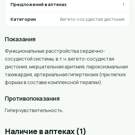
Предложений в аптеках
1
Категории
Вегето-сосудистая дистония
Показания
Функциональные расстройства сердечно-
сосудистой системы, в т.ч. вегето-сосудистая
дистония, мерцательная аритмия, пароксизмальная
тахикардия, артериальная гипертензия (при легких
формах в составе комплексной терапии).
Противопоказания
Гиперчувствительность.
Наличие в аптеках (1)