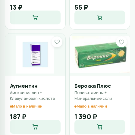
13 ₽
55 ₽
Аугментин
Берокка Плюс
Амоксициллин +
Поливитамины +
Клавулановая кислота
Минеральные соли
Мало в наличии
Мало в наличии
187 ₽
1 390 ₽