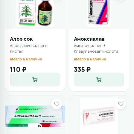
Алоэ сок
Амоксиклав
Алоэ древовидного
Амоксициллин +
листья
Клавулановая кислота
Мало в наличии
Мало в наличии
110 ₽
335 ₽