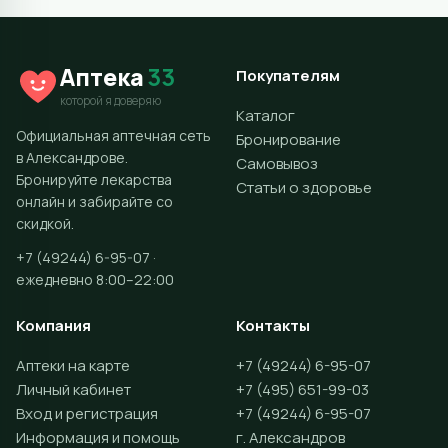
Аптека
33
Покупателям
которой я доверяю
Каталог
Официальная аптечная сеть
Бронирование
в Александрове.
Самовывоз
Бронируйте лекарства
Статьи о здоровье
онлайн и забирайте со
скидкой.
+7 (49244) 6-95-07 ·
ежедневно 8:00–22:00
Компания
Контакты
Аптеки на карте
+7 (49244) 6-95-07
Личный кабинет
+7 (495) 651-99-03
Вход и регистрация
+7 (49244) 6-95-07
Информация и помощь
г. Александров