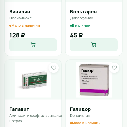
Винилин
Вольтарен
Поливинокс
Диклофенак
Мало в наличии
В наличии
128 ₽
45 ₽
Галавит
Галидор
Аминодигидрофталазиндион
Бенциклан
натрия
Мало в наличии