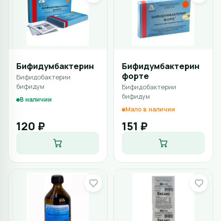
Бифидумбактерин
Бифидумбактерин
форте
Бифидобактерии
бифидум
Бифидобактерии
бифидум
В наличии
Мало в наличии
120 ₽
151 ₽