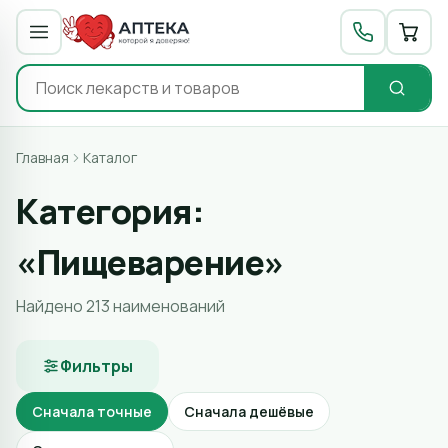
Главная
Каталог
Категория:
«Пищеварение»
Найдено 213 наименований
Фильтры
Сначала точные
Сначала дешёвые