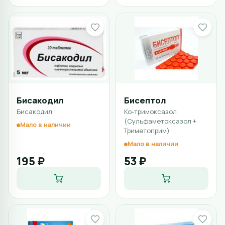
Бисакодил
Бисептол
Бисакодил
Ко-тримоксазол
(Сульфаметоксазол +
Мало в наличии
Триметоприм)
Мало в наличии
195 ₽
53 ₽