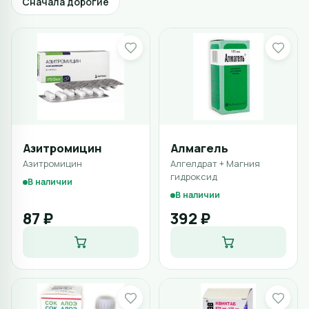
Сначала дорогие
Азитромицин
Алмагель
Азитромицин
Алгелдрат + Магния
гидроксид
В наличии
В наличии
87 ₽
392 ₽